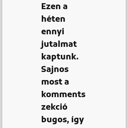
Ezen a
héten
ennyi
jutalmat
kaptunk.
Sajnos
most a
komments
zekció
bugos, így