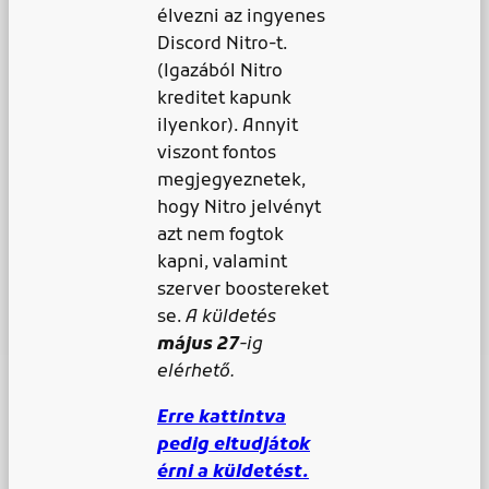
élvezni az ingyenes
Discord Nitro-t.
(Igazából Nitro
kreditet kapunk
ilyenkor). Annyit
viszont fontos
megjegyeznetek,
hogy Nitro jelvényt
azt nem fogtok
kapni, valamint
szerver boostereket
se.
A küldetés
május 27
-ig
elérhető.
Erre kattintva
pedig eltudjátok
érni a küldetést.