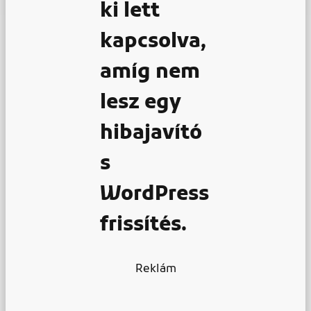
ki lett
kapcsolva,
amíg nem
lesz egy
hibajavító
s
WordPress
frissítés.
Reklám