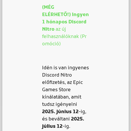
(MÉG
ELÉRHETŐ!) Ingyen
1 hónapos Discord
Nitro
az új
felhasználóknak (Pr
omóció)
Idén is van ingyenes
Discord Nitro
előfizetés, az Epic
Games Store
kínálatában, amit
tudsz igényelni
2025. június 12
-ig,
és beváltani
2025.
július 12
-ig.