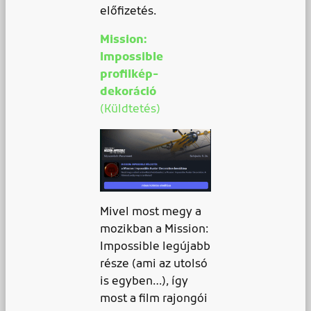
előfizetés.
Mission:
Impossible
profilkép-
dekoráció
(Küldtetés)
Mivel most megy a
mozikban a Mission:
Impossible legújabb
része (ami az utolsó
is egyben…), így
most a film rajongói