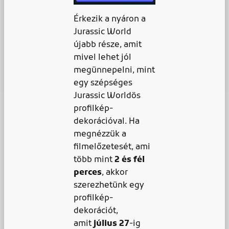
Érkezik a nyáron a
Jurassic World
újabb része, amit
mivel lehet jól
megünnepelni, mint
egy szépséges
Jurassic Worldös
profilkép-
dekorációval. Ha
megnézzük a
filmelőzetesét, ami
több mint
2 és fél
perces
, akkor
szerezhetünk egy
profilkép-
dekorációt,
amit
július 27
-ig