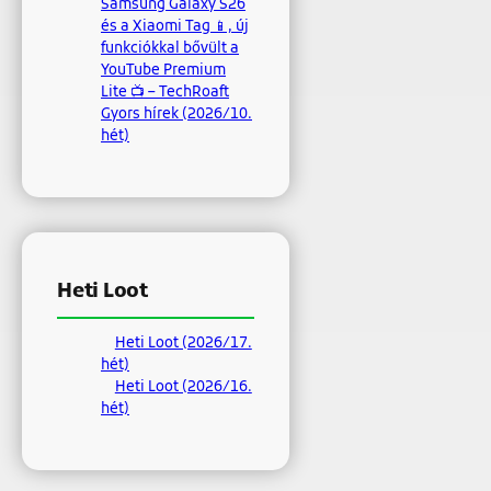
Samsung Galaxy S26
és a Xiaomi Tag 📱, új
funkciókkal bővült a
YouTube Premium
Lite 📺 – TechRoaft
Gyors hírek (2026/10.
hét)
Heti Loot
Heti Loot (2026/17.
hét)
Heti Loot (2026/16.
hét)