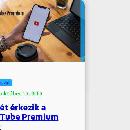
mazás
 október 17. 9:13
ét érkezik a
Tube Premium
e