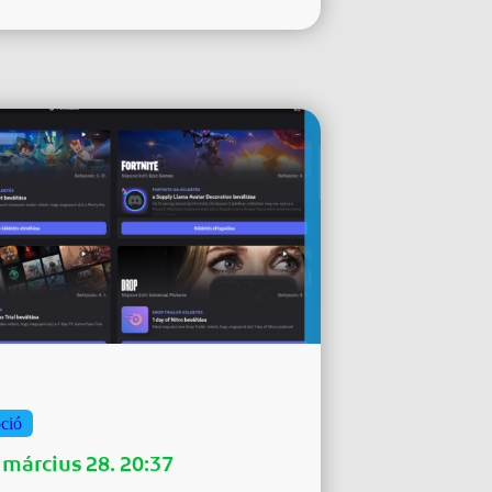
ció
 március 28. 20:37