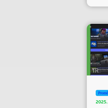
Promó
2025.