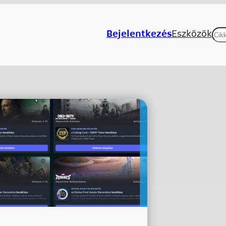
Ke
Bejelentkezés
Eszközök