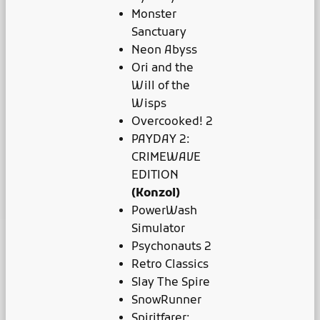
Monster
Sanctuary
Neon Abyss
Ori and the
Will of the
Wisps
Overcooked! 2
PAYDAY 2:
CRIMEWAVE
EDITION
(Konzol)
PowerWash
Simulator
Psychonauts 2
Retro Classics
Slay The Spire
SnowRunner
Spiritfarer: