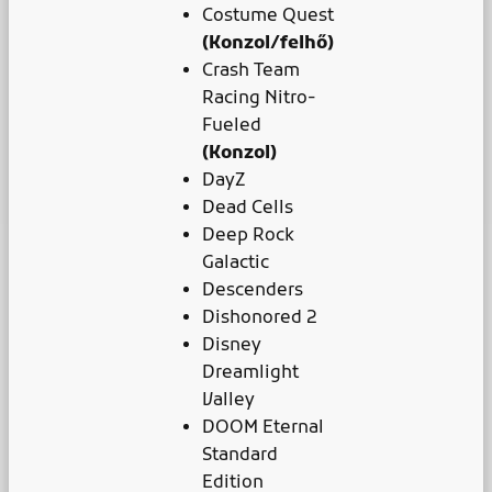
Costume Quest
(Konzol/felhő)
Crash Team
Racing Nitro-
Fueled
(Konzol)
DayZ
Dead Cells
Deep Rock
Galactic
Descenders
Dishonored 2
Disney
Dreamlight
Valley
DOOM Eternal
Standard
Edition