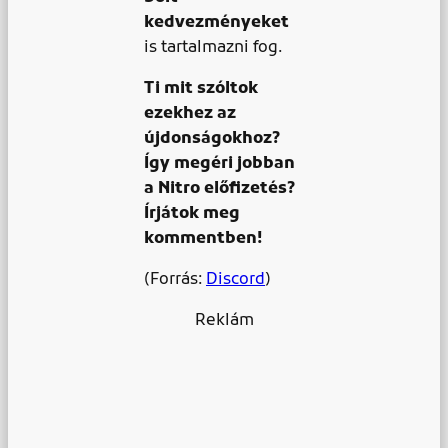
kedvezményeket
is tartalmazni fog.
Ti mit szóltok
ezekhez az
újdonságokhoz?
Így megéri jobban
a Nitro előfizetés?
Írjátok meg
kommentben!
(Forrás:
Discord
)
Reklám