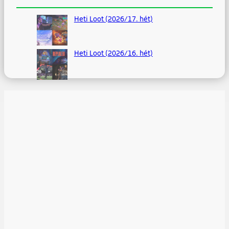
Heti Loot (2026/17. hét)
Heti Loot (2026/16. hét)