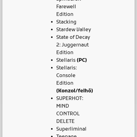
Farewell
Edition
Stacking
Stardew Valley
State of Decay
2: Juggernaut
Edition
Stellaris
(PC)
Stellaris:
Console
Edition
(Konzol/felhő)
SUPERHOT:
MIND
CONTROL
DELETE
Superliminal
Teenage