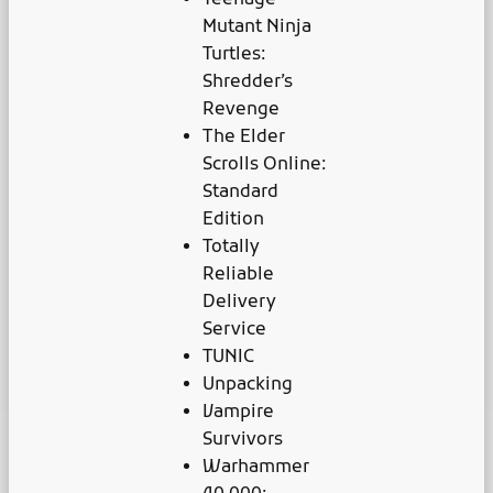
Mutant Ninja
Turtles:
Shredder’s
Revenge
The Elder
Scrolls Online:
Standard
Edition
Totally
Reliable
Delivery
Service
TUNIC
Unpacking
Vampire
Survivors
Warhammer