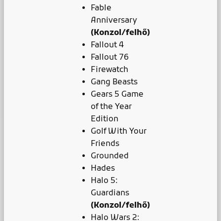
Fable
Anniversary
(Konzol/felhő)
Fallout 4
Fallout 76
Firewatch
Gang Beasts
Gears 5 Game
of the Year
Edition
Golf With Your
Friends
Grounded
Hades
Halo 5:
Guardians
(Konzol/felhő)
Halo Wars 2: