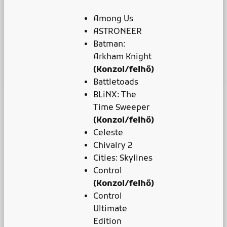
Among Us
ASTRONEER
Batman:
Arkham Knight
(Konzol/felhő)
Battletoads
BLiNX: The
Time Sweeper
(Konzol/felhő)
Celeste
Chivalry 2
Cities: Skylines
Control
(Konzol/felhő)
Control
Ultimate
Edition