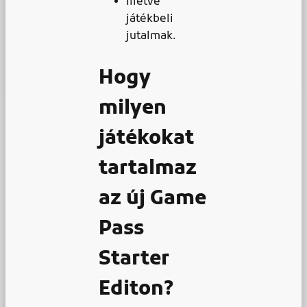
Illetve
játékbeli
jutalmak.
Hogy
milyen
játékokat
tartalmaz
az új Game
Pass
Starter
Editon?