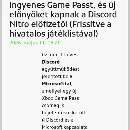
Ingyenes Game Passt, és új
előnyöket kapnak a Discord
Nitro előfizetői (Frissítve a
hivatalos játéklistával)
2026. május 11. 18:20
Az idén 11 éves
Discord
együttműködést
jelentett be a
Microsofttal
,
amellyel egy új
Xbox Game Pass
csomag is
bejelentésre került.
A Discord és a
Microsoft kapcsolata