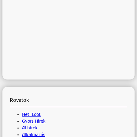
Rovatok
Heti Loot
Gyors Hírek
AI hírek
Alkalmazás