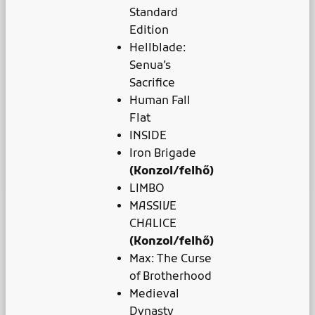
Standard
Edition
Hellblade:
Senua’s
Sacrifice
Human Fall
Flat
INSIDE
Iron Brigade
(Konzol/felhő)
LIMBO
MASSIVE
CHALICE
(Konzol/felhő)
Max: The Curse
of Brotherhood
Medieval
Dynasty