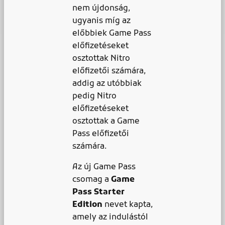
nem újdonság,
ugyanis míg az
előbbiek Game Pass
előfizetéseket
osztottak Nitro
előfizetői számára,
addig az utóbbiak
pedig Nitro
előfizetéseket
osztottak a Game
Pass előfizetői
számára.
Az új Game Pass
csomag a
Game
Pass Starter
Edition
nevet kapta,
amely az indulástól