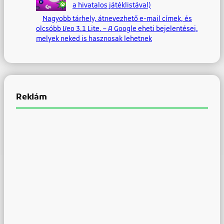
a hivatalos játéklistával)
Nagyobb tárhely, átnevezhető e-mail címek, és
olcsóbb Veo 3.1 Lite. – A Google eheti bejelentései,
melyek neked is hasznosak lehetnek
Reklám