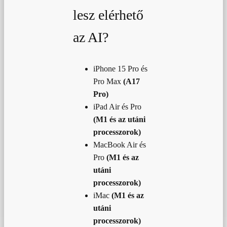
lesz elérhető
az AI?
iPhone 15 Pro és
Pro Max
(A17
Pro)
iPad Air és Pro
(M1 és az utáni
processzorok)
MacBook Air és
Pro
(M1 és az
utáni
processzorok)
iMac
(M1 és az
utáni
processzorok)