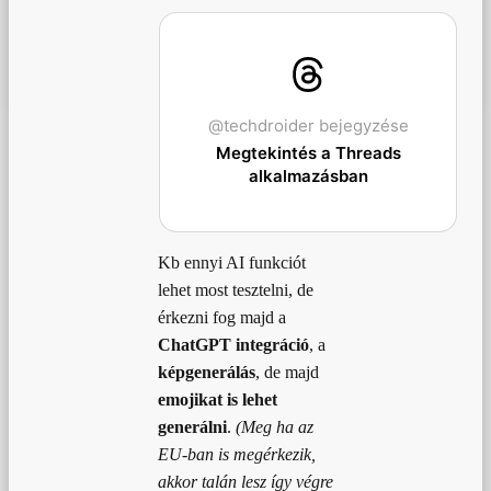
@techdroider bejegyzése
Megtekintés a Threads
alkalmazásban
Kb ennyi AI funkciót
lehet most tesztelni, de
érkezni fog majd a
ChatGPT integráció
, a
képgenerálás
, de majd
emojikat is lehet
generálni
.
(Meg ha az
EU-ban is megérkezik,
akkor talán lesz így végre