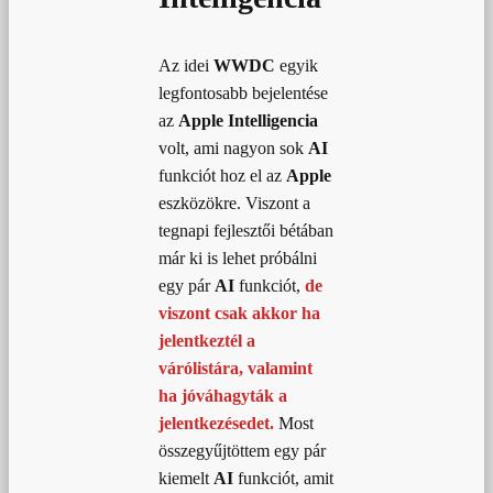
Az idei
WWDC
egyik
legfontosabb bejelentése
az
Apple Intelligencia
volt, ami nagyon sok
AI
funkciót hoz el az
Apple
eszközökre. Viszont a
tegnapi fejlesztői bétában
már ki is lehet próbálni
egy pár
AI
funkciót,
de
viszont csak akkor ha
jelentkeztél a
várólistára, valamint
ha jóváhagyták a
jelentkezésedet.
Most
összegyűjtöttem egy pár
kiemelt
AI
funkciót, amit