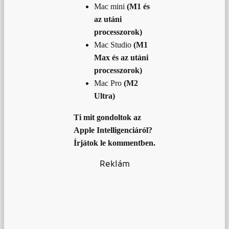
Mac mini
(M1 és
az utáni
processzorok)
Mac Studio
(M1
Max és az utáni
processzorok)
Mac Pro
(M2
Ultra)
Ti mit gondoltok az
Apple Intelligenciáról?
Írjátok le kommentben.
Reklám