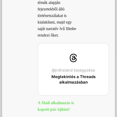
témák alapján
fejezetekből álló
történetszálakat is
kialakítani, majd egy
saját narratív ívű filmbe
rendezi őket.
@jrdnsland bejegyzése
Megtekintés a Threads
alkalmazásban
A Mail alkalmazás is
kapott pár újítást!