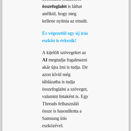
összefoglalót
is láthat
anélkül, hogy meg
kellene nyitnia az emailt.
És végezetül egy új írás
eszköz is érkezik!
A kijelölt szövegeket az
AI
megtudja fogalmazni
akár újra írni is tudja. De
azon kívül még
táblázatba is tudja
összefoglalni a szöveget,
valamint listaként is. Egy
Threads felhasználó
össze is hasonlította a
Samsung írás
eszközével.